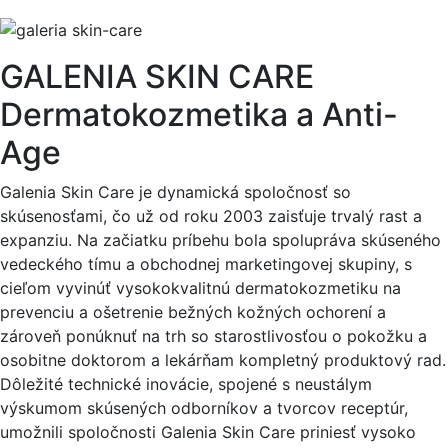
GALENIA SKIN CARE
Dermatokozmetika a Anti-
Age
Galenia Skin Care je dynamická spoločnosť so
skúsenosťami, čo už od roku 2003 zaisťuje trvalý rast a
expanziu. Na začiatku príbehu bola spolupráva skúseného
vedeckého tímu a obchodnej marketingovej skupiny, s
cieľom vyvinúť vysokokvalitnú dermatokozmetiku na
prevenciu a ošetrenie bežných kožných ochorení a
zároveň ponúknuť na trh so starostlivosťou o pokožku a
osobitne doktorom a lekárňam kompletný produktový rad.
Dôležité technické inovácie, spojené s neustálym
výskumom skúsených odborníkov a tvorcov receptúr,
umožnili spoločnosti Galenia Skin Care priniesť vysoko