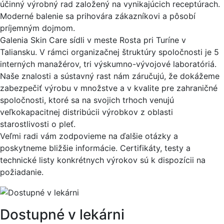
účinný výrobný rad založený na vynikajúcich receptúrach.
Moderné balenie sa prihovára zákazníkovi a pôsobí
príjemným dojmom.
Galenia Skin Care sídli v meste Rosta pri Turíne v
Taliansku. V rámci organizačnej štruktúry spoločnosti je 5
interných manažérov, tri výskumno-vývojové laboratóriá.
Naše znalosti a sústavný rast nám záručujú, že dokážeme
zabezpečiť výrobu v množstve a v kvalite pre zahraničné
spoločnosti, ktoré sa na svojich trhoch venujú
veľkokapacitnej distribúcii výrobkov z oblasti
starostlivosti o pleť.
Veľmi radi vám zodpovieme na ďalšie otázky a
poskytneme bližšie informácie. Certifikáty, testy a
technické listy konkrétnych výrokov sú k dispozícii na
požiadanie.
Dostupné v lekárni