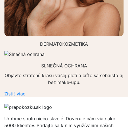
DERMATOKOZMETIKA
SLNEČNÁ OCHRANA
Objavte stratenú krásu vašej pleti a cíťte sa sebaisto aj
bez make-upu.
Zistiť viac
Urobme spolu niečo skvelé. Dôveruje nám viac ako
5000 klientov. Pridajte sa k nim využívaním našich